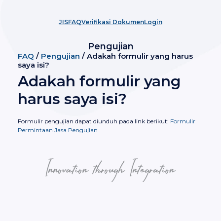
JIS
FAQ
Verifikasi Dokumen
Login
Pengujian
FAQ
/
Pengujian
/ Adakah formulir yang harus
saya isi?
Adakah formulir yang
harus saya isi?
Formulir pengujian dapat diunduh pada link berikut:
Formulir
Permintaan Jasa Pengujian